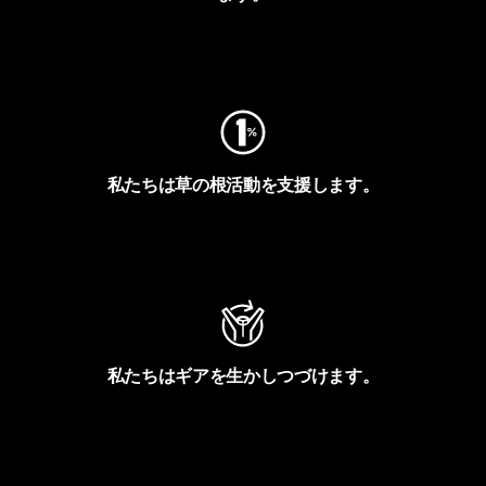
フットプリントを見る
私たちは草の根活動を支援します。
アクティビズムを見る
私たちはギアを生かしつづけます。
Worn Wearを見る