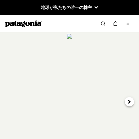
地球が私たちの唯一の株主
次へ