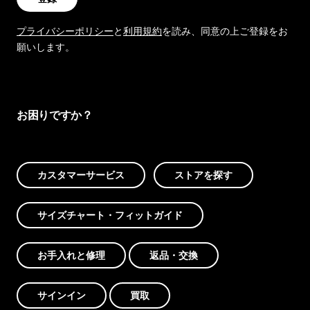
プライバシーポリシー
と
利用規約
を読み、同意の上ご登録をお
願いします。
お困りですか？
カスタマーサービス
ストアを探す
サイズチャート・フィットガイド
お手入れと修理
返品・交換
サインイン
買取