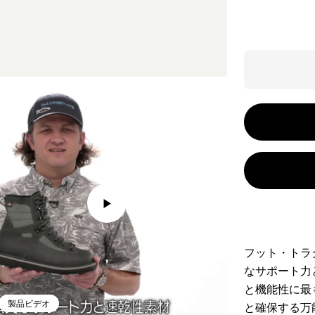
フット・トラ
なサポート力
と機能性に最
製品ビデオ
と確保する万