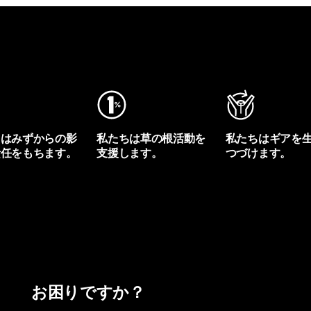
ちはみずからの影
私たちは草の根活動を
私たちはギアを
責任をもちます。
支援します。
つづけます。
プリントを見る
アクティビズムを見る
Worn Wearを見る
お困りですか？