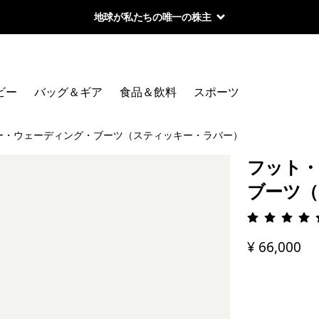
地球が私たちの唯一の株主
ビー
バッグ＆ギア
食品＆飲料
スポーツ
ー・ウェーディング・ブーツ（スティッキー・ラバー）
フット・
ブーツ（
評価: 4.
¥ 66,000