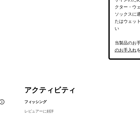
クター・ウ
ソックスに
たはウェッ
い
当製品のお
のお手入れ
アクティビティ
フィッシング
レビュアーに好評