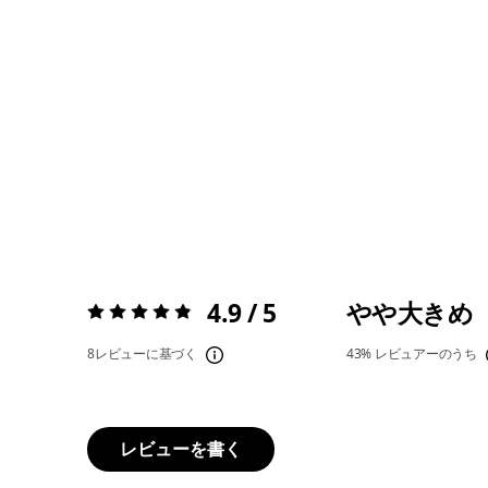
4.9 / 5
やや大きめ
評価:
4.9 / 5
8レビューに基づく
43%
レビュアーのうち
レビューを書く