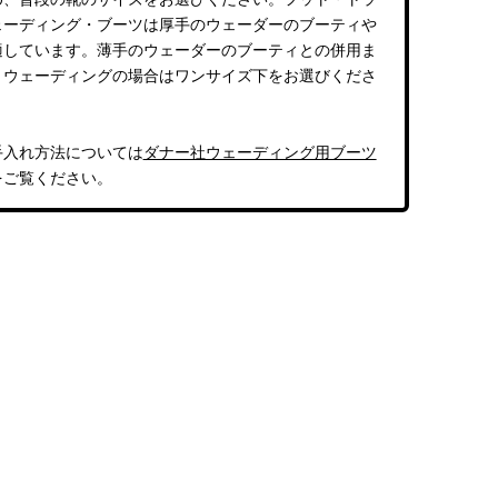
ェーディング・ブーツは厚手のウェーダーのブーティや
適しています。薄手のウェーダーのブーティとの併用ま
トウェーディングの場合はワンサイズ下をお選びくださ
手入れ方法については
ダナー社ウェーディング用ブーツ
をご覧ください。