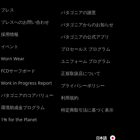
プレス
パタゴニアの謝意
プレスへのお問い合わせ
パタゴニアからのお知らせ
採用情報
パタゴニアの公式アプリ
イベント
プロセールス プログラム
Worn Wear
ユニフォーム プログラム
FCDサーフボード
正規取扱店について
Work in Progress Report
プライバシーポリシー
パタゴニアのコアバリュー
利用規約
環境助成金プログラム
特定商取引法に基づく表示
1% for the Planet
日本語