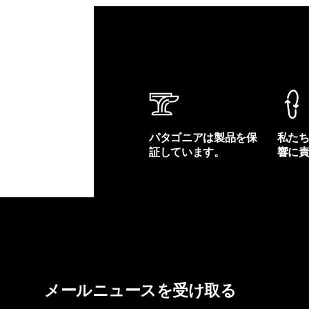
パタゴニアは製品を保
私た
証しています。
響に
製品保証を見る
フット
メールニュースを受け取る