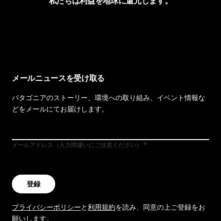
私たちは利益を地球に還元します。
イヴォンの手紙を見る
メールニュースを受け取る
パタゴニアのストーリー、環境への取り組み、イベント情報な
どをメールにてお届けします。
メールアドレス（入力間違いにご注意ください）
登録
プライバシーポリシー
と
利用規約
を読み、同意の上ご登録をお
願いします。