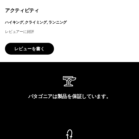
アクティビティ
ハイキング, クライミング, ランニング
レビュアーに好評
レビューを書く
パタゴニアは製品を保証しています。
製品保証を見る