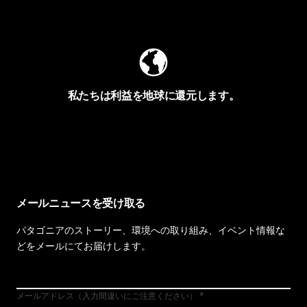
Worn Wearを見る
私たちは利益を地球に還元します。
イヴォンの手紙を見る
メールニュースを受け取る
パタゴニアのストーリー、環境への取り組み、イベント情報な
どをメールにてお届けします。
メールアドレス（入力間違いにご注意ください）