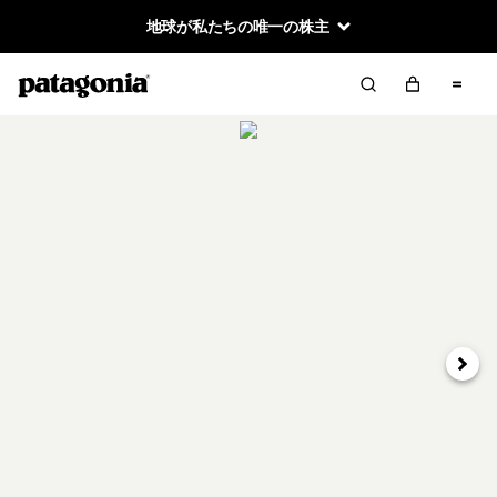
地球が私たちの唯一の株主
次へ