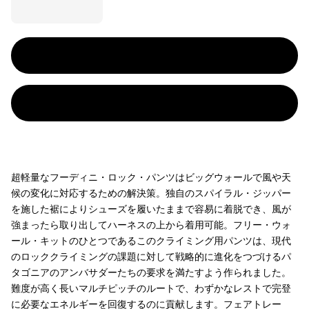
超軽量なフーディニ・ロック・パンツはビッグウォールで風や天
候の変化に対応するための解決策。独自のスパイラル・ジッパー
を施した裾によりシューズを履いたままで容易に着脱でき、風が
強まったら取り出してハーネスの上から着用可能。フリー・ウォ
ール・キットのひとつであるこのクライミング用パンツは、現代
のロッククライミングの課題に対して戦略的に進化をつづけるパ
タゴニアのアンバサダーたちの要求を満たすよう作られました。
難度が高く長いマルチピッチのルートで、わずかなレストで完登
に必要なエネルギーを回復するのに貢献します。フェアトレー