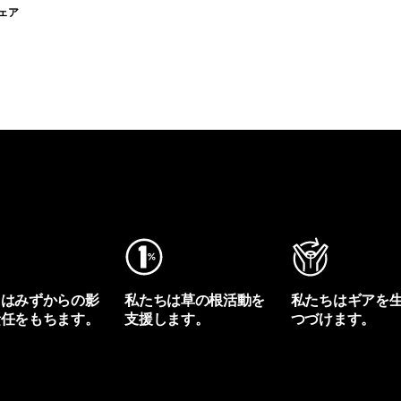
ェア
ちはみずからの影
私たちは草の根活動を
私たちはギアを
責任をもちます。
支援します。
つづけます。
プリントを見る
アクティビズムを見る
Worn Wearを見る