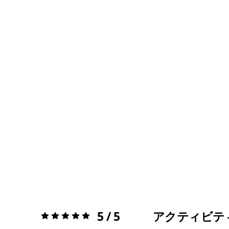
5 / 5
アクティビテ
評価:
5 / 5