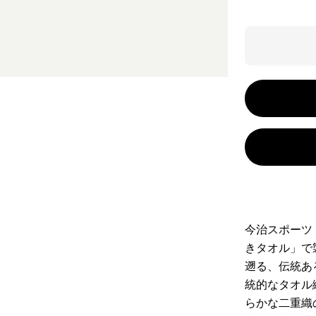
今治スポーツ
きタオル」で
遡る、伝統あ
統的なタオル
らかな二重織