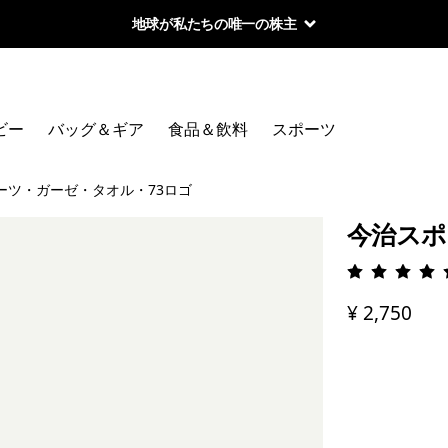
地球が私たちの唯一の株主
ビー
バッグ＆ギア
食品＆飲料
スポーツ
ーツ・ガーゼ・タオル・73ロゴ
今治スポ
評価: 5 
¥ 2,750