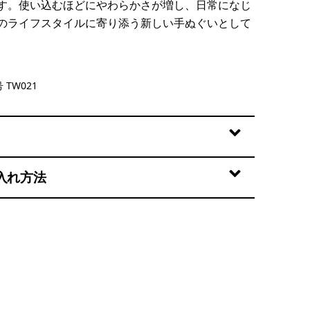
す。使い込むほどにやわらかさが増し、日常になじ
のライフスタイルに寄り添う新しい手ぬぐいとして
 TW021
入れ方法