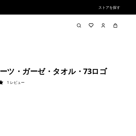
ストアを探す
ーツ・ガーゼ・タオル・73ロゴ
1
レビュー
/ 5