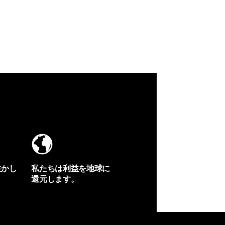
生かし
私たちは利益を地球に
還元します。
イヴォンの手紙を見る