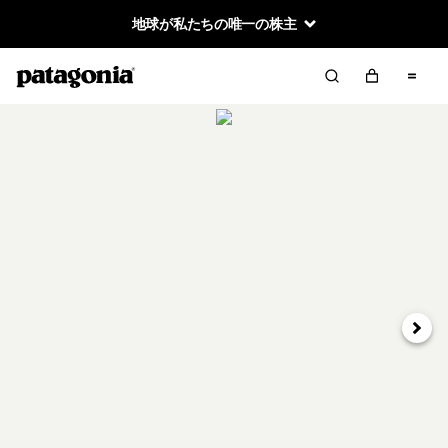
地球が私たちの唯一の株主
次へ