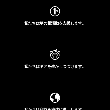
私たちは草の根活動を支援します。
アクティビズムを見る
私たちはギアを生かしつづけます。
Worn Wearを見る
私たちは利益を地球に還元します。