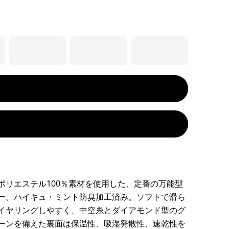
ポリエステル100％素材を使用した、定番の万能型
ー。ハイキュ・ミント防臭加工済み。ソフトで滑ら
イヤリングしやすく、中空糸とダイアモンド型のグ
ーンを備えた裏面は保温性、吸湿発散性、速乾性を