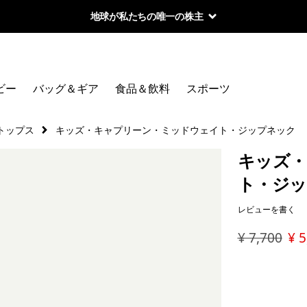
地球が私たちの唯一の株主
ビー
バッグ＆ギア
食品＆飲料
スポーツ
トップス
キッズ・キャプリーン・ミッドウェイト・ジップネック
キッズ・
ト・ジ
レビューを書く
¥ 7,700
¥ 5