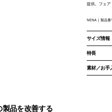
提供。フェア
New Navy
NENA
| 製品番号
サイズ情報
特長
素材／お手
の製品を改善する