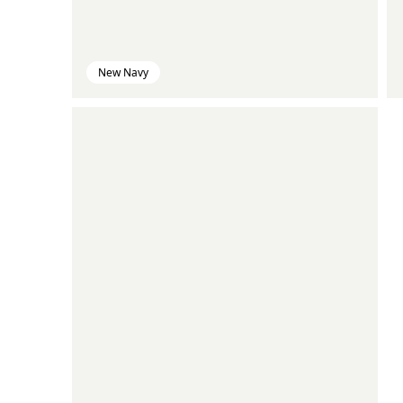
New Navy