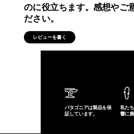
のに役立ちます。感想やご
ださい。
レビューを書く
パタゴニアは製品を保
私た
証しています。
響に
製品保証を見る
フット