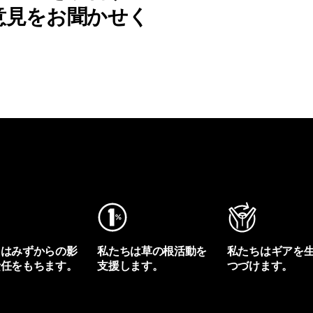
意見をお聞かせく
ちはみずからの影
私たちは草の根活動を
私たちはギアを
責任をもちます。
支援します。
つづけます。
プリントを見る
アクティビズムを見る
Worn Wearを見る