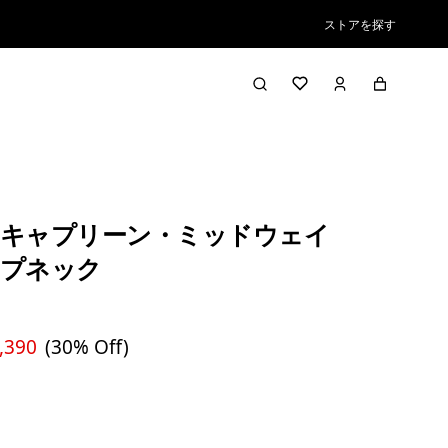
ストアを探す
キャプリーン・ミッドウェイ
ップネック
,390
(30% Off)