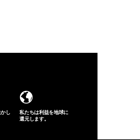
生かし
私たちは利益を地球に
還元します。
イヴォンの手紙を見る