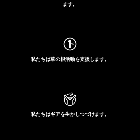
ます。
フットプリントを見る
私たちは草の根活動を支援します。
アクティビズムを見る
私たちはギアを生かしつづけます。
Worn Wearを見る