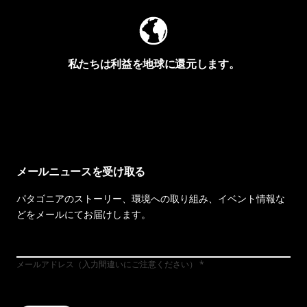
私たちは利益を地球に還元します。
イヴォンの手紙を見る
メールニュースを受け取る
パタゴニアのストーリー、環境への取り組み、イベント情報な
どをメールにてお届けします。
メールアドレス（入力間違いにご注意ください）