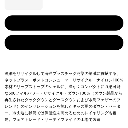
漁網をリサイクルして海洋プラスチック汚染の削減に貢献する、
ネットプラス・ポストコンシューマーリサイクル・ナイロン100％
素材のリップストップのシェルに、温かくコンパクトに収納可能
な600フィルパワー・リサイクル・ダウン100％（ダウン製品から
再生されたダックダウンとグースダウンおよび水鳥フェザーのブ
レンド）のインサレーションを施したキッズ用のダウン・セータ
ー。冷え込む状況では保温性を高めるためのレイヤリングも容
易。フェアトレード・サーティファイドの工場で製造