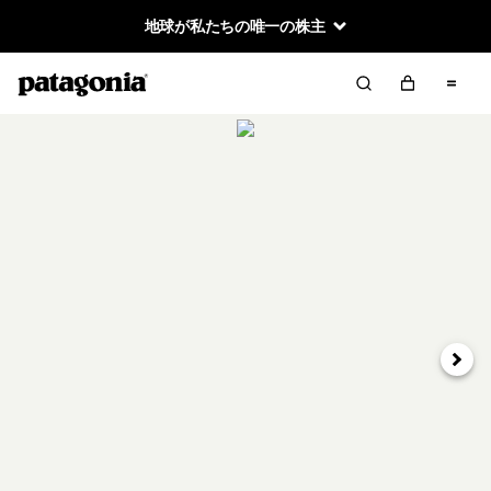
地球が私たちの唯一の株主
次へ