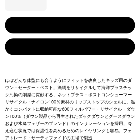
ほぼどんな体型にも合うようにフィットを改良したキッズ用のダ
ウン・セーター・ベスト。漁網をリサイクルして海洋プラスチッ
ク汚染の削減に貢献する、ネットプラス・ポストコンシューマー
リサイクル・ナイロン100％素材のリップストップのシェルに、温
かくコンパクトに収納可能な600フィルパワー・リサイクル・ダウ
ン100％（ダウン製品から再生されたダックダウンとグースダウン
および水鳥フェザーのブレンド）のインサレーションを採用。冷
え込む状況では保温性を高めるためのレイヤリングも容易。フェ
アトレード・サーティファイドの工場で製造