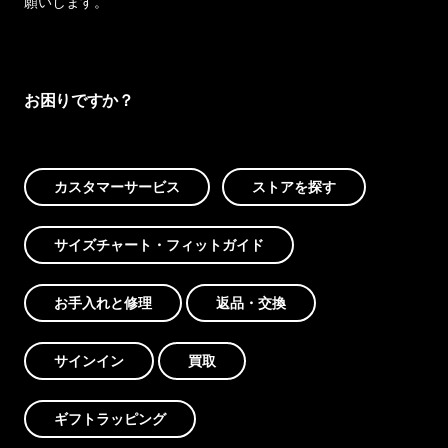
願いします。
お困りですか？
カスタマーサービス
ストアを探す
サイズチャート・フィットガイド
お手入れと修理
返品・交換
サインイン
買取
ギフトラッピング