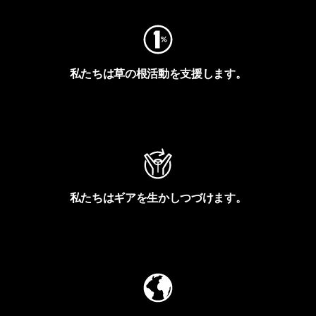
私たちは草の根活動を支援します。
アクティビズムを見る
私たちはギアを生かしつづけます。
Worn Wearを見る