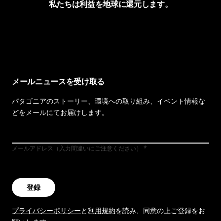
私たちは利益を地球に還元します。
イヴォンの手紙を見る
メールニュースを受け取る
パタゴニアのストーリー、環境への取り組み、イベント情報な
どをメールにてお届けします。
メールアドレス（入力間違いにご注意ください）
登録
プライバシーポリシー
と
利用規約
を読み、同意の上ご登録をお