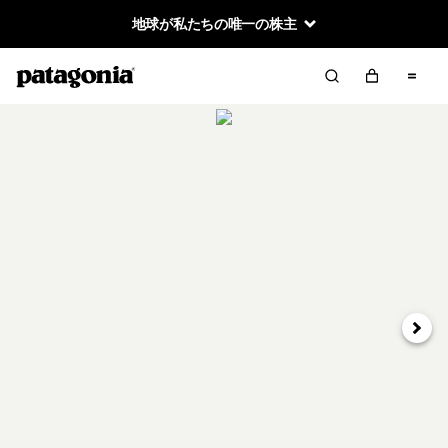
地球が私たちの唯一の株主
次へ