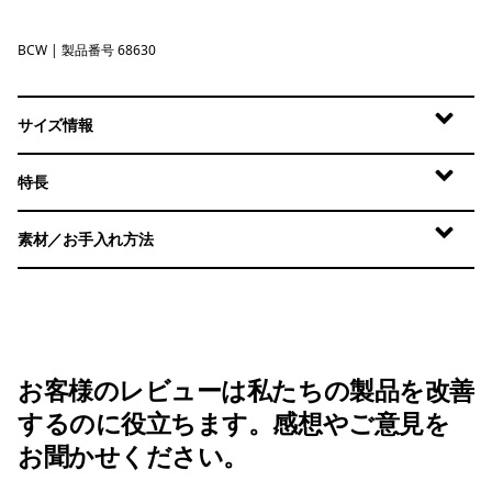
BCW
Birch White
| 製品番号 68630
サイズ情報
特長
素材／お手入れ方法
お客様のレビューは私たちの製品を改善
するのに役立ちます。感想やご意見を
お聞かせください。