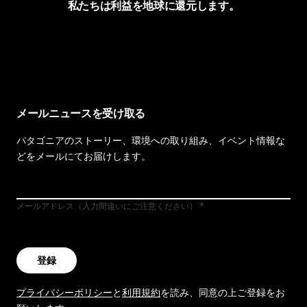
私たちは利益を地球に還元します。
イヴォンの手紙を見る
メールニュースを受け取る
パタゴニアのストーリー、環境への取り組み、イベント情報な
どをメールにてお届けします。
メールアドレス（入力間違いにご注意ください）
登録
プライバシーポリシー
と
利用規約
を読み、同意の上ご登録をお