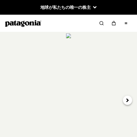
地球が私たちの唯一の株主
次へ