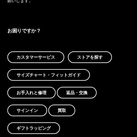
願いします。
お困りですか？
カスタマーサービス
ストアを探す
サイズチャート・フィットガイド
お手入れと修理
返品・交換
サインイン
買取
ギフトラッピング