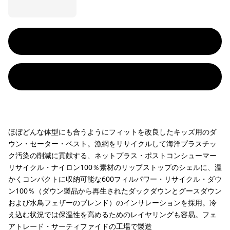
ほぼどんな体型にも合うようにフィットを改良したキッズ用のダ
ウン・セーター・ベスト。漁網をリサイクルして海洋プラスチッ
ク汚染の削減に貢献する、ネットプラス・ポストコンシューマー
リサイクル・ナイロン100％素材のリップストップのシェルに、温
かくコンパクトに収納可能な600フィルパワー・リサイクル・ダウ
ン100％（ダウン製品から再生されたダックダウンとグースダウン
および水鳥フェザーのブレンド）のインサレーションを採用。冷
え込む状況では保温性を高めるためのレイヤリングも容易。フェ
アトレード・サーティファイドの工場で製造