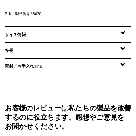
BLK
Black
| 製品番号 68630
サイズ情報
特長
素材／お手入れ方法
お客様のレビューは私たちの製品を改善
するのに役立ちます。感想やご意見を
お聞かせください。