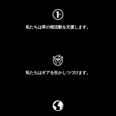
私たちは草の根活動を支援します。
アクティビズムを見る
私たちはギアを生かしつづけます。
Worn Wearを見る