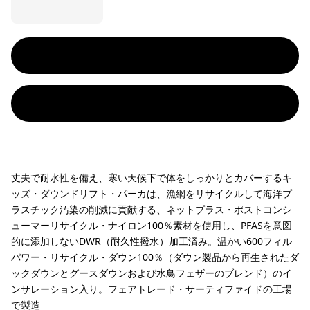
丈夫で耐水性を備え、寒い天候下で体をしっかりとカバーするキ
ッズ・ダウンドリフト・パーカは、漁網をリサイクルして海洋プ
ラスチック汚染の削減に貢献する、ネットプラス・ポストコンシ
ューマーリサイクル・ナイロン100％素材を使用し、PFASを意図
的に添加しないDWR（耐久性撥水）加工済み。温かい600フィル
パワー・リサイクル・ダウン100％（ダウン製品から再生されたダ
ックダウンとグースダウンおよび水鳥フェザーのブレンド）のイ
ンサレーション入り。フェアトレード・サーティファイドの工場
で製造