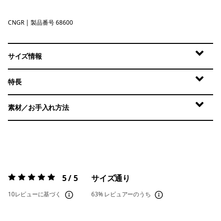
CNGR
Canopy Green
| 製品番号 68600
サイズ情報
特長
素材／お手入れ方法
5 / 5
サイズ通り
評価:
5 / 5
10レビューに基づく
63%
レビュアーのうち