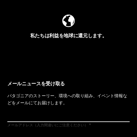
私たちは利益を地球に還元します。
イヴォンの手紙を見る
メールニュースを受け取る
パタゴニアのストーリー、環境への取り組み、イベント情報な
どをメールにてお届けします。
メールアドレス（入力間違いにご注意ください）