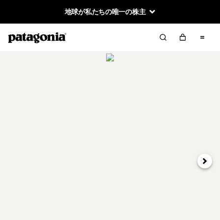
地球が私たちの唯一の株主
次へ