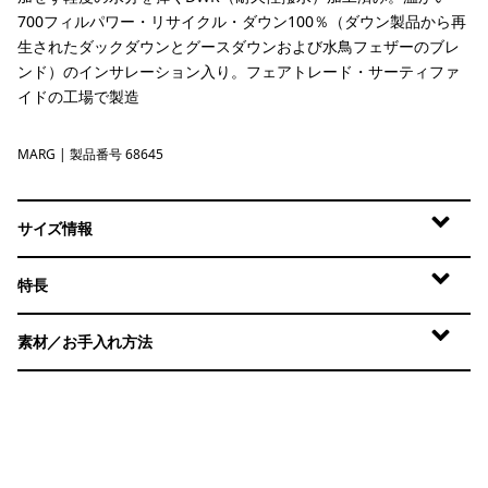
700フィルパワー・リサイクル・ダウン100％（ダウン製品から再
生されたダックダウンとグースダウンおよび水鳥フェザーのブレ
ンド）のインサレーション入り。フェアトレード・サーティファ
イドの工場で製造
MARG
Marigold
| 製品番号 68645
サイズ情報
特長
素材／お手入れ方法