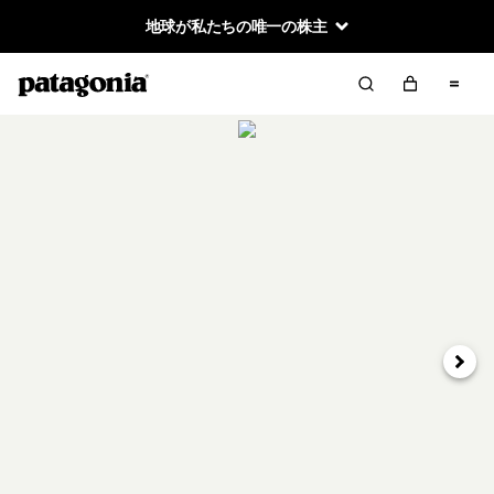
地球が私たちの唯一の株主
次へ