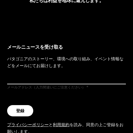
私たちは利益を地球に還元します。
イヴォンの手紙を見る
メールニュースを受け取る
パタゴニアのストーリー、環境への取り組み、イベント情報な
どをメールにてお届けします。
メールアドレス（入力間違いにご注意ください）
登録
プライバシーポリシー
と
利用規約
を読み、同意の上ご登録をお
願いします。