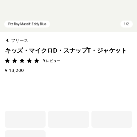
フリース
キッズ・マイクロD・スナップT・ジャケット
9
レビュー
評価: 5 / 5
¥ 13,200
Fitz Roy Massif: Eddy Blue