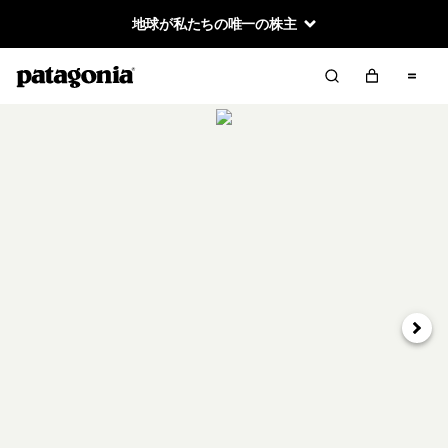
地球が私たちの唯一の株主
次へ