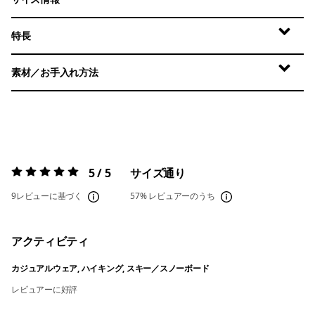
特長
素材／お手入れ方法
5 / 5
サイズ通り
評価:
5 / 5
9レビューに基づく
57%
レビュアーのうち
アクティビティ
カジュアルウェア, ハイキング, スキー／スノーボード
レビュアーに好評