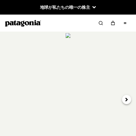
地球が私たちの唯一の株主
次へ