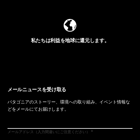
Worn Wearを見る
私たちは利益を地球に還元します。
イヴォンの手紙を見る
メールニュースを受け取る
パタゴニアのストーリー、環境への取り組み、イベント情報な
どをメールにてお届けします。
メールアドレス（入力間違いにご注意ください）