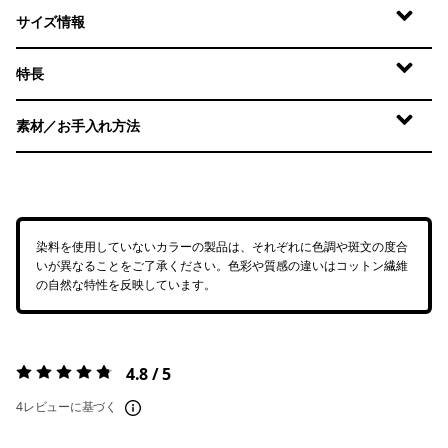
サイズ情報
特長
素材／お手入れ方法
染料を使用していないカラーの製品は、それぞれに色調や斑文の度合
いが異なることをご了承ください。色彩や質感の違いはコットン繊維
の自然な特性を反映しています。
4.8 / 5
評価:
4.8 / 5
4レビューに基づく