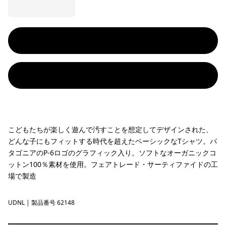
こどもたちが楽しく遊んで汚すことを想定してデザインされた、
どんな子にもフィットする時代を超えたベーシックなTシャツ。パ
タゴニアのP-6ロゴのグラフィック入り。ソフトなオーガニックコ
ットン100％素材を使用。フェアトレード・サーティファイドの工
場で製造
UDNL
Undyed Natural
| 製品番号 62148