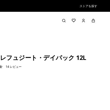
ストアを探す
レフュジート・デイパック 12L
14
レビュー
4 / 5