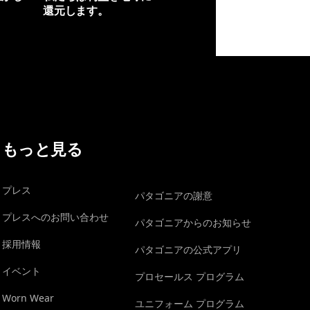
還元します。
イヴォンの手紙を見る
もっと見る
プレス
パタゴニアの謝意
プレスへのお問い合わせ
パタゴニアからのお知らせ
採用情報
パタゴニアの公式アプリ
イベント
プロセールス プログラム
Worn Wear
ユニフォーム プログラム