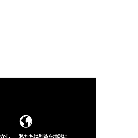
生かし
私たちは利益を地球に