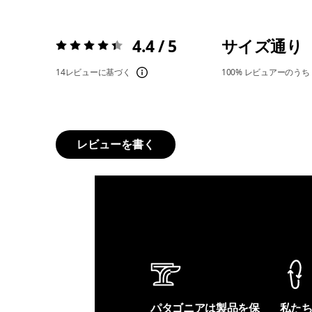
4.4 / 5
サイズ通り
評価:
4.4 / 5
14レビューに基づく
100%
レビュアーのうち
レビューを書く
パタゴニアは製品を保
私た