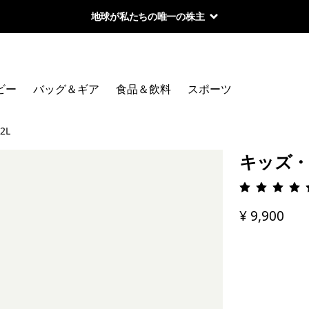
地球が私たちの唯一の株主
ビー
バッグ＆ギア
食品＆飲料
スポーツ
2L
キッズ・
評価: 4.
¥ 9,900