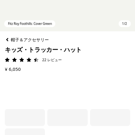
帽子＆アクセサリー
キッズ・トラッカー・ハット
22
レビュー
評価: 4.5 / 5
¥ 6,050
Fitz Roy Foothills: Cover Green