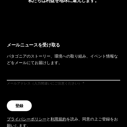
私たちは利益を地球に還元します。
イヴォンの手紙を見る
メールニュースを受け取る
パタゴニアのストーリー、環境への取り組み、イベント情報な
どをメールにてお届けします。
メールアドレス（入力間違いにご注意ください）
登録
プライバシーポリシー
と
利用規約
を読み、同意の上ご登録をお
願いします。