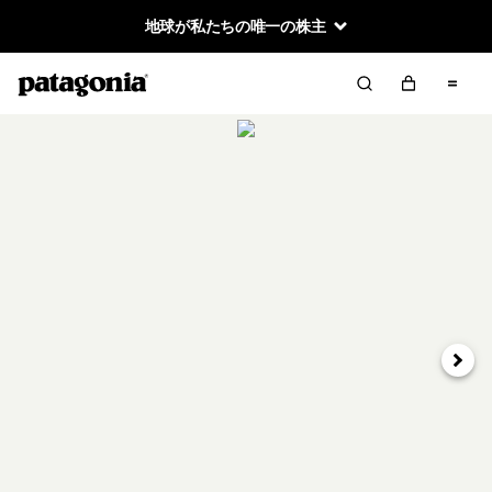
地球が私たちの唯一の株主
次へ