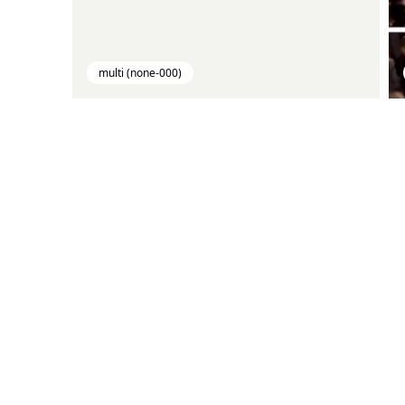
multi (none-000)