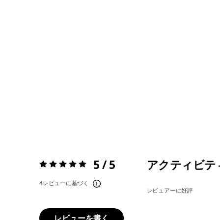
5 / 5
アクティビテ
評価:
5 / 5
4レビューに基づく
レビュアーに好評
レビューを書く