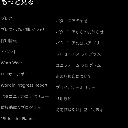
もっと見る
プレス
パタゴニアの謝意
プレスへのお問い合わせ
パタゴニアからのお知らせ
採用情報
パタゴニアの公式アプリ
イベント
プロセールス プログラム
Worn Wear
ユニフォーム プログラム
FCDサーフボード
正規取扱店について
Work in Progress Report
プライバシーポリシー
パタゴニアのコアバリュー
利用規約
環境助成金プログラム
特定商取引法に基づく表示
1% for the Planet