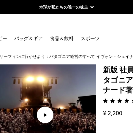
地球が私たちの唯一の株主
ビー
バッグ＆ギア
食品＆飲料
スポーツ
をサーフィンに行かせよう：パタゴニア経営のすべて イヴォン・シュイ
新版 社
タゴニア
ナード著
評価: 5 
¥ 2,200