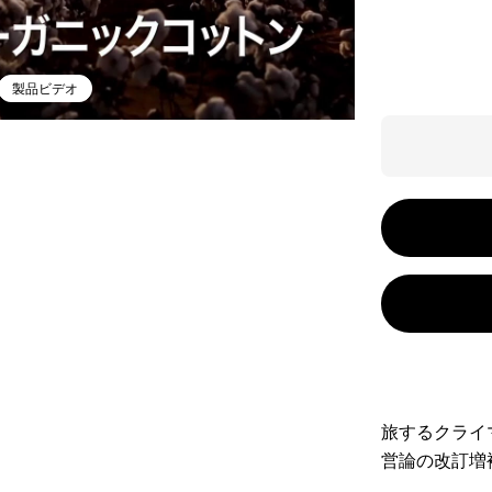
製品ビデオ
旅するクライ
営論の改訂増