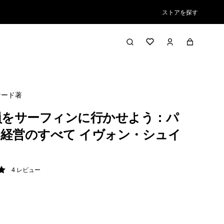
ストアを探す
ナード著
員をサーフィンに行かせよう：パ
経営のすべて イヴォン・シュイ
4
レビュー
/ 5