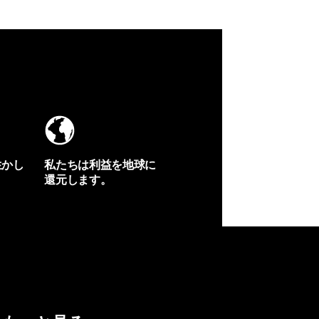
生かし
私たちは利益を地球に
還元します。
イヴォンの手紙を見る