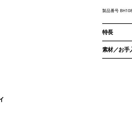
製品番号 BH10
特長
素材／お手
ィ