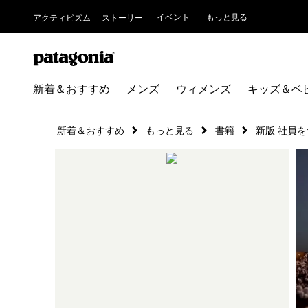
イベント
もっと見る
アクティビズム
ストーリー
新着＆おすすめ
メンズ
ウィメンズ
キッズ＆ベ
新着＆おすすめ
もっと見る
書籍
新版 社員