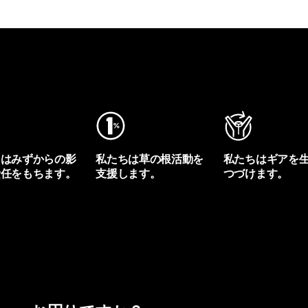
ちはみずからの影
私たちは草の根活動を
私たちはギアを
責任をもちます。
支援します。
つづけます。
プリントを見る
アクティビズムを見る
Worn Wearを見る