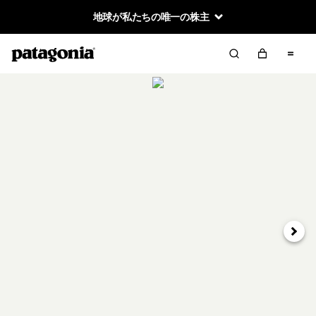
地球が私たちの唯一の株主
次へ