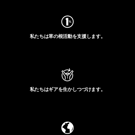
私たちは草の根活動を支援します。
アクティビズムを見る
私たちはギアを生かしつづけます。
Worn Wearを見る