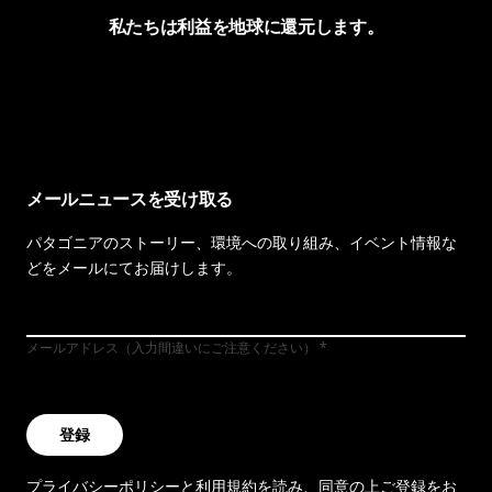
私たちは利益を地球に還元します。
イヴォンの手紙を見る
メールニュースを受け取る
パタゴニアのストーリー、環境への取り組み、イベント情報な
どをメールにてお届けします。
メールアドレス（入力間違いにご注意ください）
登録
プライバシーポリシー
と
利用規約
を読み、同意の上ご登録をお