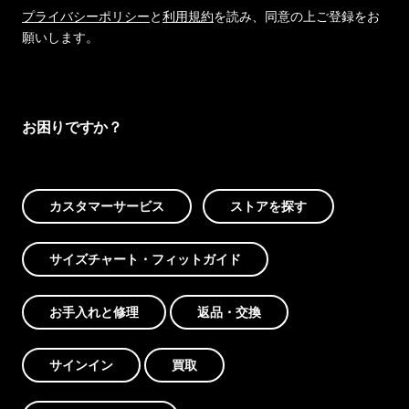
プライバシーポリシー
と
利用規約
を読み、同意の上ご登録をお
願いします。
お困りですか？
カスタマーサービス
ストアを探す
サイズチャート・フィットガイド
お手入れと修理
返品・交換
サインイン
買取