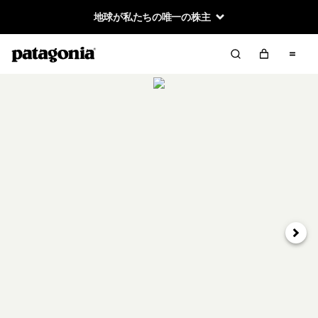
地球が私たちの唯一の株主
次へ