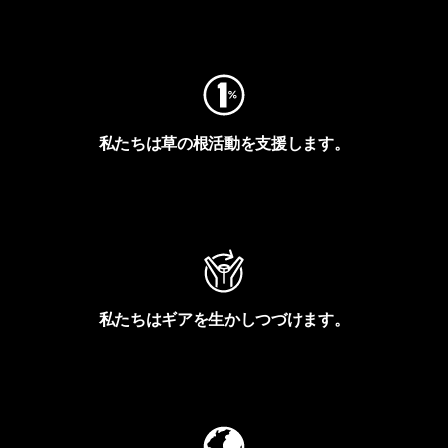
フットプリントを見る
私たちは草の根活動を支援します。
アクティビズムを見る
私たちはギアを生かしつづけます。
Worn Wearを見る