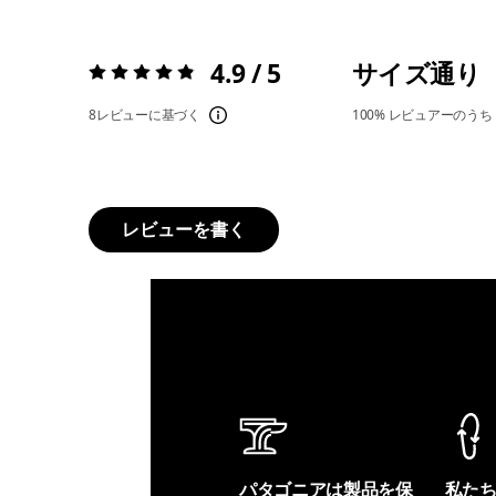
4.9 / 5
サイズ通り
評価:
4.9 / 5
8レビューに基づく
100%
レビュアーのうち
レビューを書く
パタゴニアは製品を保
私た