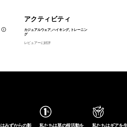
アクティビティ
カジュアルウェア, ハイキング, トレーニン
グ
レビュアーに好評
ちはみずからの影
私たちは草の根活動を
私たちはギアを