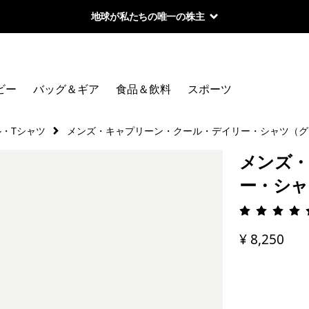
地球が私たちの唯一の株主
ビー
バッグ＆ギア
食品＆飲料
スポーツ
・Tシャツ
メンズ・キャプリーン・クール・デイリー・シャツ（グ
メンズ・
ー・シャ
評価: 4.
¥ 8,250