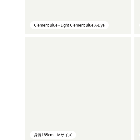
Clement Blue - Light Clement Blue X-Dye
身長185cm Mサイズ