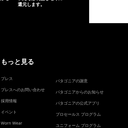
還元します。
イヴォンの手紙を見る
もっと見る
プレス
パタゴニアの謝意
プレスへのお問い合わせ
パタゴニアからのお知らせ
採用情報
パタゴニアの公式アプリ
イベント
プロセールス プログラム
Worn Wear
ユニフォーム プログラム