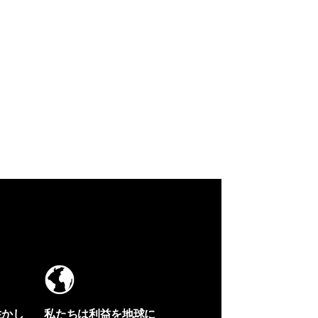
生かし
私たちは利益を地球に