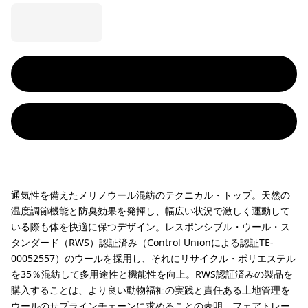
通気性を備えたメリノウール混紡のテクニカル・トップ。天然の
温度調節機能と防臭効果を発揮し、幅広い状況で激しく運動して
いる際も体を快適に保つデザイン。レスポンシブル・ウール・ス
タンダード（RWS）認証済み（Control Unionによる認証TE-
00052557）のウールを採用し、それにリサイクル・ポリエステル
を35％混紡して多用途性と機能性を向上。RWS認証済みの製品を
購入することは、より良い動物福祉の実践と責任ある土地管理を
ウールのサプラインチェーンに求めることの表明。フェアトレー