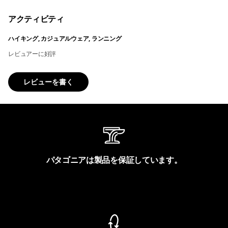
アクティビティ
ハイキング, カジュアルウェア, ランニング
レビュアーに好評
レビューを書く
パタゴニアは製品を保証しています。
製品保証を見る