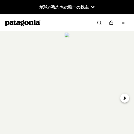
地球が私たちの唯一の株主
次へ