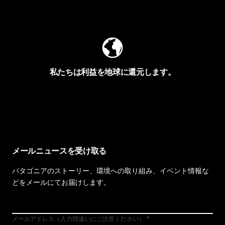
Worn Wearを見る
私たちは利益を地球に還元します。
イヴォンの手紙を見る
メールニュースを受け取る
パタゴニアのストーリー、環境への取り組み、イベント情報な
どをメールにてお届けします。
メールアドレス（入力間違いにご注意ください）