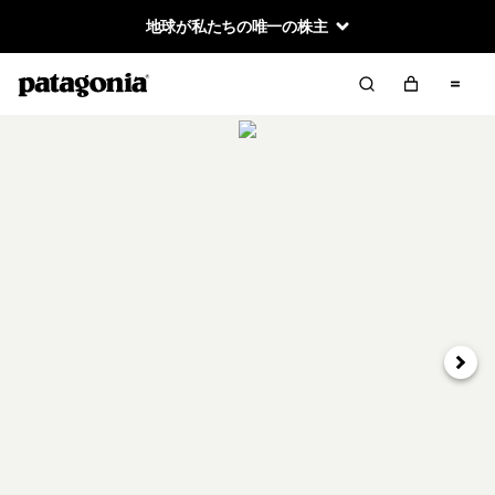
地球が私たちの唯一の株主
次へ