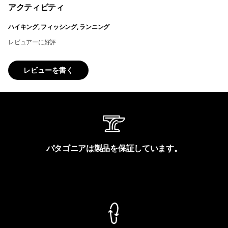
アクティビティ
ハイキング, フィッシング, ランニング
レビュアーに好評
レビューを書く
パタゴニアは製品を保証しています。
製品保証を見る