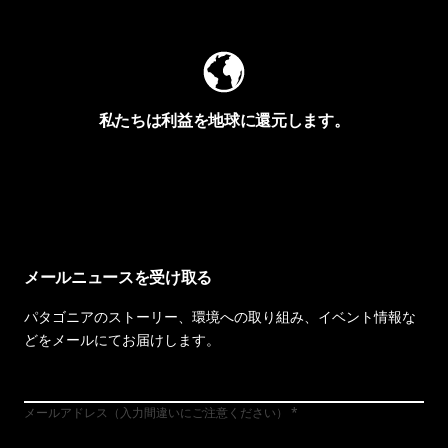
私たちは利益を地球に還元します。
イヴォンの手紙を見る
メールニュースを受け取る
パタゴニアのストーリー、環境への取り組み、イベント情報な
どをメールにてお届けします。
メールアドレス（入力間違いにご注意ください）