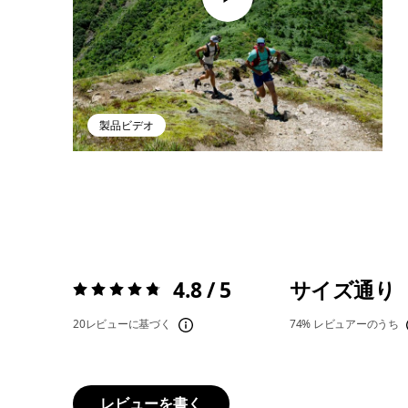
製品ビデオ
4.8 / 5
サイズ通り
評価:
4.8 / 5
20レビューに基づく
74%
レビュアーのうち
レビューを書く