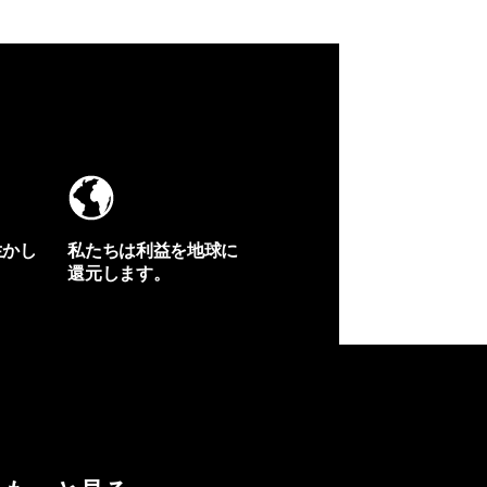
生かし
私たちは利益を地球に
還元します。
イヴォンの手紙を見る