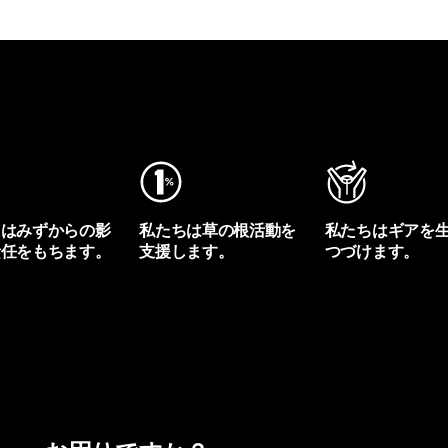
ちはみずからの影
私たちは草の根活動を
私たちはギアを
責任をもちます。
支援します。
つづけます。
プリントを見る
アクティビズムを見る
Worn Wearを見る