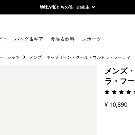
地球が私たちの唯一の株主
ビー
バッグ＆ギア
食品＆飲料
スポーツ
・Tシャツ
メンズ・キャプリーン・クール・ウルトラ・フーディ
メンズ・
ラ・フー
評価: 4.
¥ 10,890