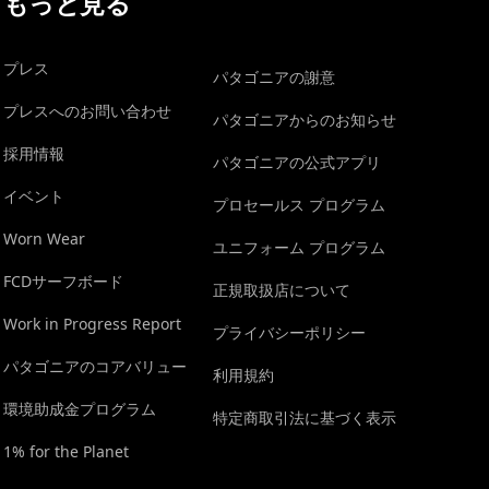
もっと見る
プレス
パタゴニアの謝意
プレスへのお問い合わせ
パタゴニアからのお知らせ
採用情報
パタゴニアの公式アプリ
イベント
プロセールス プログラム
Worn Wear
ユニフォーム プログラム
FCDサーフボード
正規取扱店について
Work in Progress Report
プライバシーポリシー
パタゴニアのコアバリュー
利用規約
環境助成金プログラム
特定商取引法に基づく表示
1% for the Planet