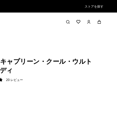
ストアを探す
キャプリーン・クール・ウルト
ディ
20
レビュー
8 / 5