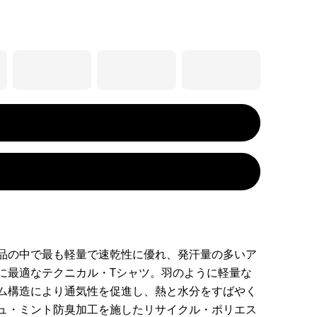
品の中で最も軽量で速乾性に優れ、発汗量の多いア
に最適なテクニカル・Tシャツ。羽のように軽量な
ム構造により通気性を促進し、熱と水分をすばやく
ュ・ミント防臭加工を施したリサイクル・ポリエス