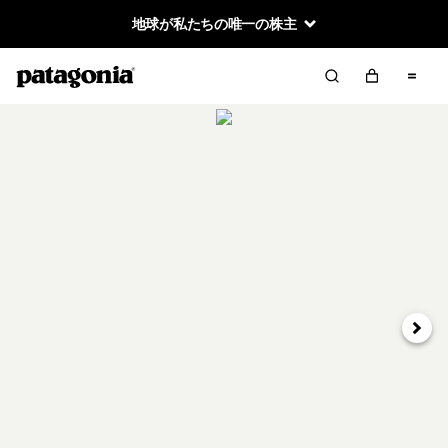
地球が私たちの唯一の株主
次へ