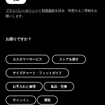
プライバシーポリシー
と
利用規約
を読み、同意の上ご登録をお
願いします。
お困りですか？
カスタマーサービス
ストアを探す
サイズチャート・フィットガイド
お手入れと修理
返品・交換
サインイン
買取