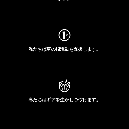
フットプリントを見る
私たちは草の根活動を支援します。
アクティビズムを見る
私たちはギアを生かしつづけます。
Worn Wearを見る