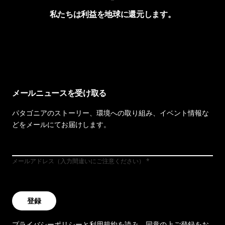
私たちは利益を地球に還元します。
イヴォンの手紙を見る
メールニュースを受け取る
パタゴニアのストーリー、環境への取り組み、イベント情報な
どをメールにてお届けします。
メールアドレス（入力間違いにご注意ください）
登録
プライバシーポリシー
と
利用規約
を読み、同意の上ご登録をお