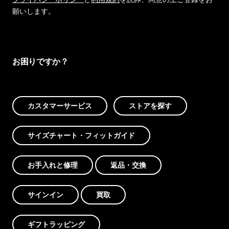
願いします。
お困りですか？
カスタマーサービス
ストアを探す
サイズチャート・フィットガイド
お手入れと修理
返品・交換
サインイン
買取
ギフトラッピング