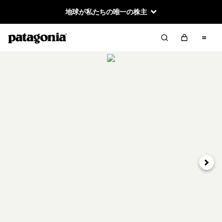
地球が私たちの唯一の株主
次へ