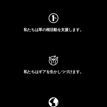
フットプリントを見る
私たちは草の根活動を支援します。
アクティビズムを見る
私たちはギアを生かしつづけます。
Worn Wearを見る