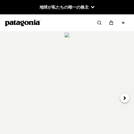
地球が私たちの唯一の株主
次へ