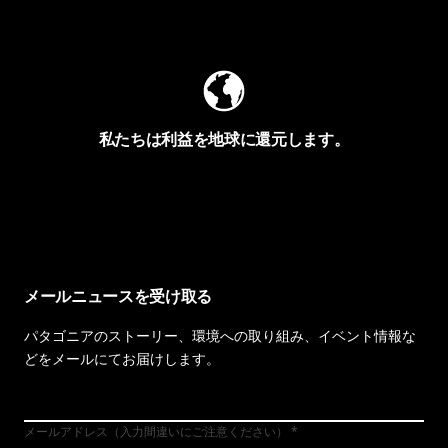
Worn Wearを見る
私たちは利益を地球に還元します。
イヴォンの手紙を見る
メールニュースを受け取る
パタゴニアのストーリー、環境への取り組み、イベント情報な
どをメールにてお届けします。
メールアドレス（入力間違いにご注意ください）