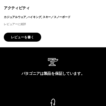
アクティビティ
カジュアルウェア, ハイキング, スキー／スノーボード
レビュアーに好評
レビューを書く
パタゴニアは製品を保証しています。
製品保証を見る