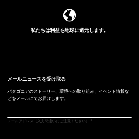
私たちは利益を地球に還元します。
イヴォンの手紙を見る
メールニュースを受け取る
パタゴニアのストーリー、環境への取り組み、イベント情報な
どをメールにてお届けします。
メールアドレス（入力間違いにご注意ください）