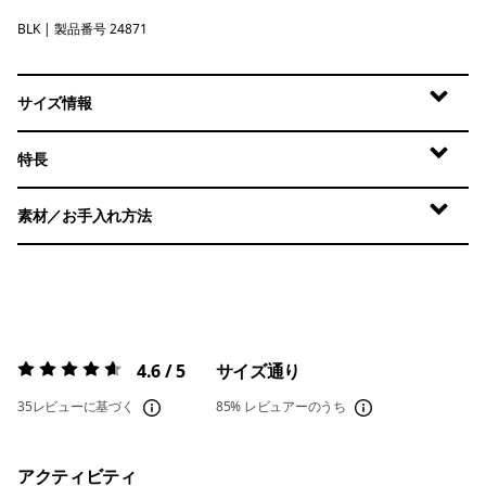
BLK
Black
| 製品番号 24871
サイズ情報
特長
素材／お手入れ方法
4.6 / 5
サイズ通り
評価:
4.6 / 5
35レビューに基づく
85%
レビュアーのうち
アクティビティ