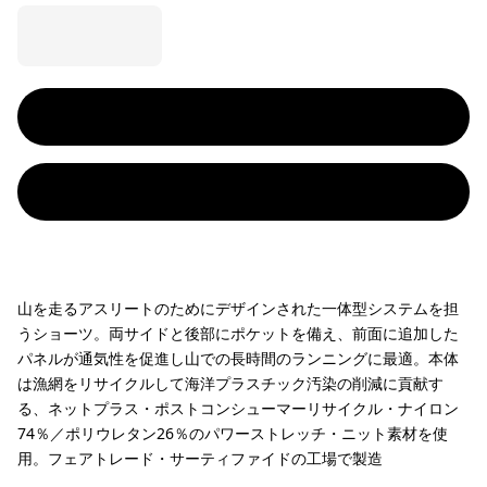
山を走るアスリートのためにデザインされた一体型システムを担
うショーツ。両サイドと後部にポケットを備え、前面に追加した
パネルが通気性を促進し山での長時間のランニングに最適。本体
は漁網をリサイクルして海洋プラスチック汚染の削減に貢献す
る、ネットプラス・ポストコンシューマーリサイクル・ナイロン
74％／ポリウレタン26％のパワーストレッチ・ニット素材を使
用。フェアトレード・サーティファイドの工場で製造