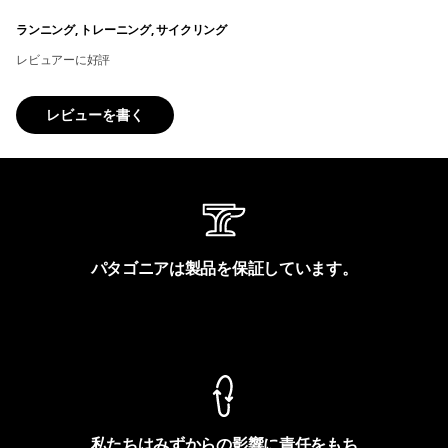
ランニング, トレーニング, サイクリング
レビュアーに好評
レビューを書く
パタゴニアは製品を保証しています。
製品保証を見る
私たちはみずからの影響に責任をもち