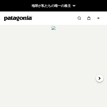
地球が私たちの唯一の株主
次へ