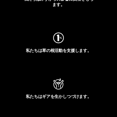
ます。
フットプリントを見る
私たちは草の根活動を支援します。
アクティビズムを見る
私たちはギアを生かしつづけます。
Worn Wearを見る