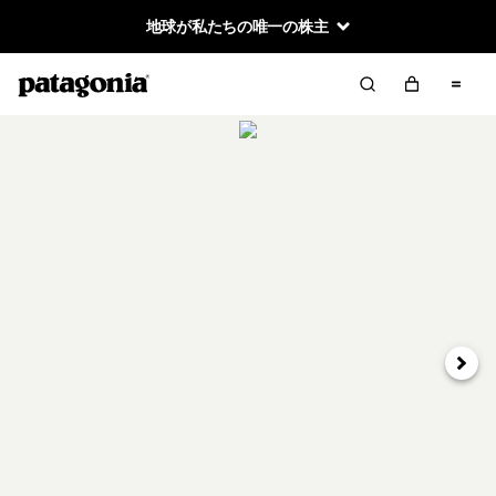
地球が私たちの唯一の株主
次へ