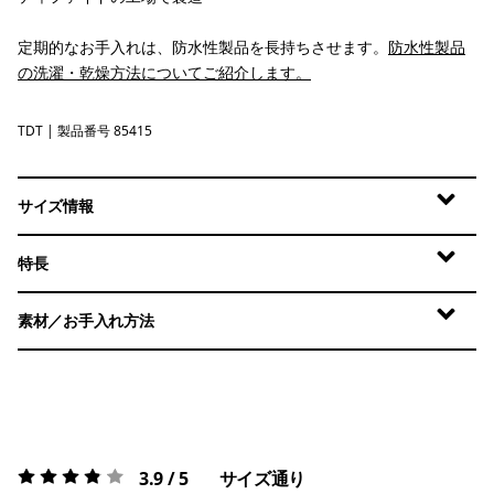
定期的なお手入れは、防水性製品を長持ちさせます。
防水性製品
の洗濯・乾燥方法についてご紹介します。
TDT
Tidal Teal
| 製品番号 85415
サイズ情報
特長
素材／お手入れ方法
3.9 / 5
サイズ通り
評価:
3.9 / 5