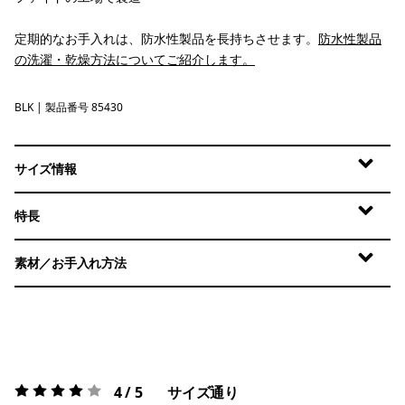
定期的なお手入れは、防水性製品を長持ちさせます。
防水性製品
の洗濯・乾燥方法についてご紹介します。
BLK
Black
| 製品番号 85430
サイズ情報
特長
素材／お手入れ方法
4 / 5
サイズ通り
評価:
4 / 5