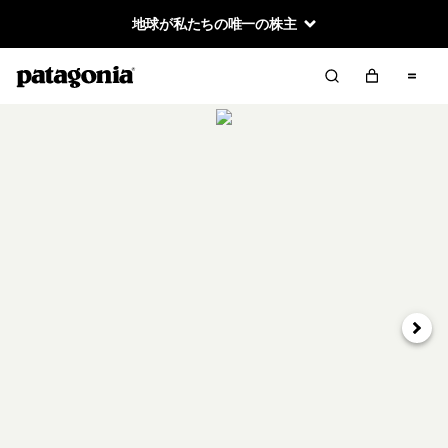
地球が私たちの唯一の株主
次へ