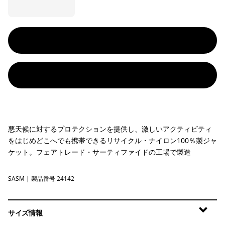
悪天候に対するプロテクションを提供し、激しいアクティビティ
をはじめどこへでも携帯できるリサイクル・ナイロン100％製ジャ
ケット。フェアトレード・サーティファイドの工場で製造
SASM
Sastrugi: Summit Blue
| 製品番号 24142
サイズ情報