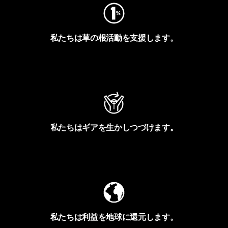
私たちは草の根活動を支援します。
アクティビズムを見る
私たちはギアを生かしつづけます。
Worn Wearを見る
私たちは利益を地球に還元します。