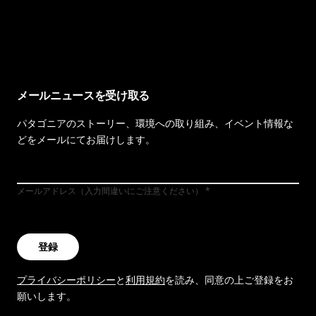
イヴォンの手紙を見る
メールニュースを受け取る
パタゴニアのストーリー、環境への取り組み、イベント情報な
どをメールにてお届けします。
メールアドレス（入力間違いにご注意ください）
登録
プライバシーポリシー
と
利用規約
を読み、同意の上ご登録をお
願いします。