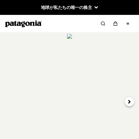
地球が私たちの唯一の株主
次へ