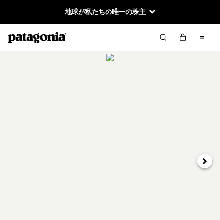
地球が私たちの唯一の株主
次へ