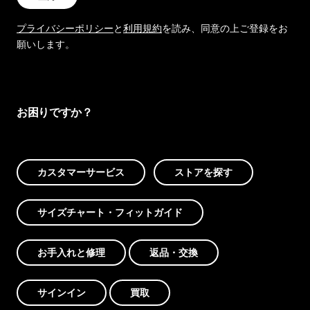
プライバシーポリシー
と
利用規約
を読み、同意の上ご登録をお
願いします。
お困りですか？
カスタマーサービス
ストアを探す
サイズチャート・フィットガイド
お手入れと修理
返品・交換
サインイン
買取