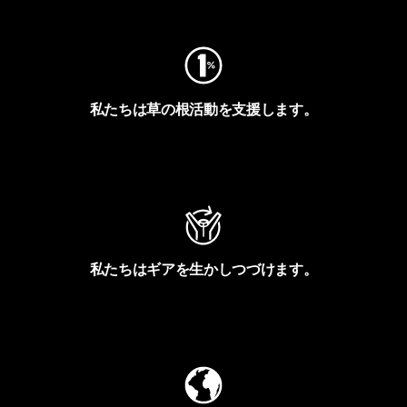
私たちは草の根活動を支援します。
アクティビズムを見る
私たちはギアを生かしつづけます。
Worn Wearを見る