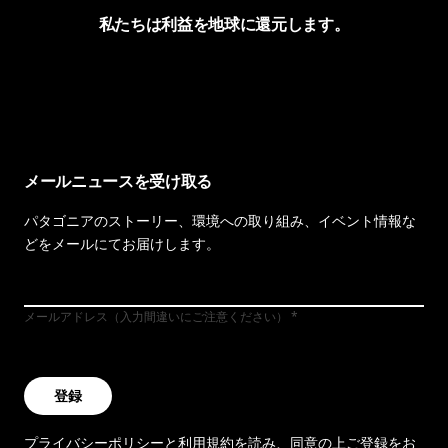
私たちは利益を地球に還元します。
イヴォンの手紙を見る
メールニュースを受け取る
パタゴニアのストーリー、環境への取り組み、イベント情報な
どをメールにてお届けします。
メールアドレス（入力間違いにご注意ください）
登録
プライバシーポリシー
と
利用規約
を読み、同意の上ご登録をお