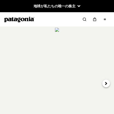
地球が私たちの唯一の株主
次へ