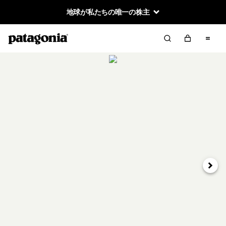
地球が私たちの唯一の株主
次へ