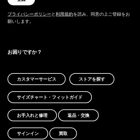
プライバシーポリシー
と
利用規約
を読み、同意の上ご登録をお
願いします。
お困りですか？
カスタマーサービス
ストアを探す
サイズチャート・フィットガイド
お手入れと修理
返品・交換
サインイン
買取