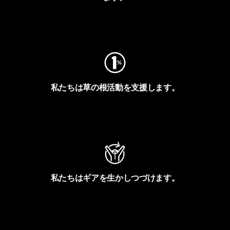
フットプリントを見る
私たちは草の根活動を支援します。
アクティビズムを見る
私たちはギアを生かしつづけます。
Worn Wearを見る