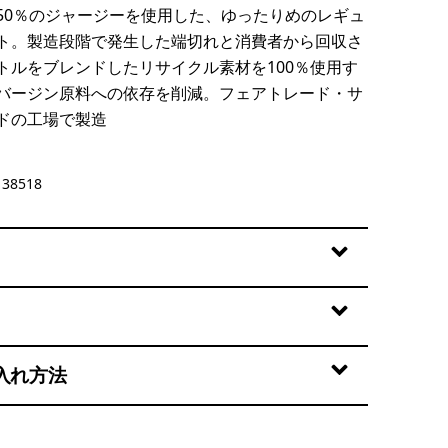
50％のジャージーを使用した、ゆったりめのレギュ
ト。製造段階で発生した端切れと消費者から回収さ
トルをブレンドしたリサイクル素材を100％使用す
バージン原料への依存を削減。フェアトレード・サ
ドの工場で製造
ather
38518
入れ方法