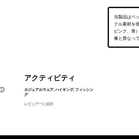
当製品はペ
クル素材を
ピンク、青
像と異なっ
アクティビティ
カジュアルウェア, ハイキング, フィッシン
グ
レビュアーに好評