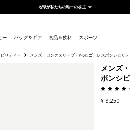
地球が私たちの唯一の株主
ビー
バッグ＆ギア
食品＆飲料
スポーツ
シビリティー
メンズ・ロングスリーブ・P-6ロゴ・レスポンシビリテ
メンズ・
ポンシ
評価: 4.
¥ 8,250