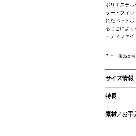
ポリエステル
ラー・フィッ
れたペットボ
ることにより
ーティファイ
Gravel He
GLH
| 製品番号 
サイズ情報
特長
素材／お手