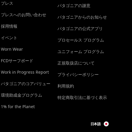
プレス
パタゴニアの謝意
プレスへのお問い合わせ
パタゴニアからのお知らせ
採用情報
パタゴニアの公式アプリ
イベント
プロセールス プログラム
Worn Wear
ユニフォーム プログラム
FCDサーフボード
正規取扱店について
Work in Progress Report
プライバシーポリシー
パタゴニアのコアバリュー
利用規約
環境助成金プログラム
特定商取引法に基づく表示
1% for the Planet
日本語