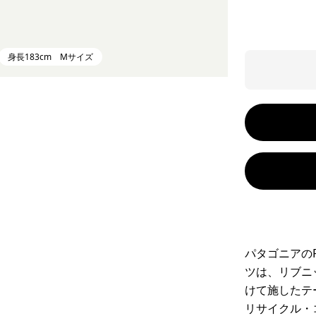
身長183cm Mサイズ
パタゴニアの
ツは、リブニ
けて施したテ
リサイクル・