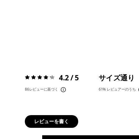
4.2 / 5
サイズ通り
評価:
4.2 / 5
86レビューに基づく
61%
レビュアーのうち
レビューを書く