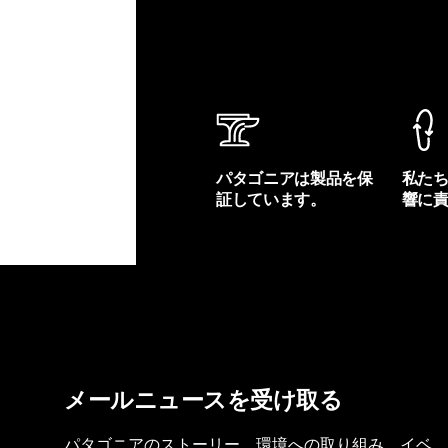
パタゴニアは製品を保
私た
証しています。
響に
製品保証を見る
フット
メールニュースを受け取る
パタゴニアのストーリー、環境への取り組み、イベ