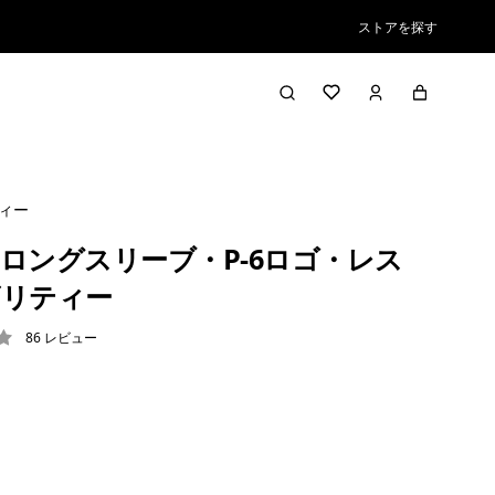
ストアを探す
ィー
ロングスリーブ・P-6ロゴ・レス
ビリティー
86
レビュー
2 / 5