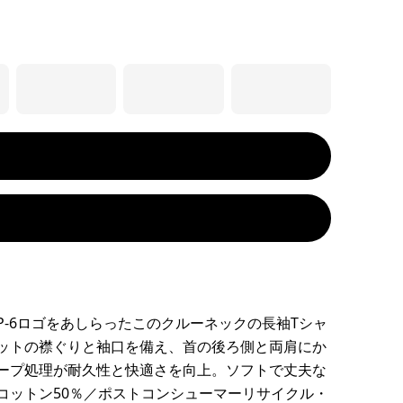
P-6ロゴをあしらったこのクルーネックの長袖Tシャ
ットの襟ぐりと袖口を備え、首の後ろ側と両肩にか
ープ処理が耐久性と快適さを向上。ソフトで丈夫な
コットン50％／ポストコンシューマーリサイクル・