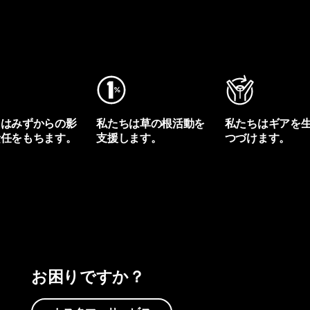
ちはみずからの影
私たちは草の根活動を
私たちはギアを
責任をもちます。
支援します。
つづけます。
プリントを見る
アクティビズムを見る
Worn Wearを見る
お困りですか？