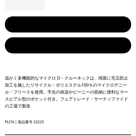
温かく多機能的なマイクロ D・クルーネックは、両面に毛玉防止
加工を施したリサイクル・ポリエステル100％のマイクロデニー
ル・フリースを使用。手先の保温やビーニーの収納に便利なマー
スピアル型のポケット付き。フェアトレード・サーティファイド
の工場で製造
PLCN
Pelican
| 製品番号 23225