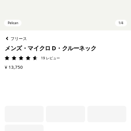
フリース
メンズ・マイクロ D・クルーネック
19
レビュー
評価: 4.6 / 5
¥ 13,750
Pelican