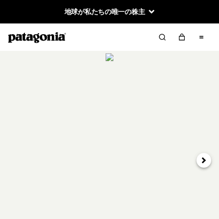
地球が私たちの唯一の株主
次へ