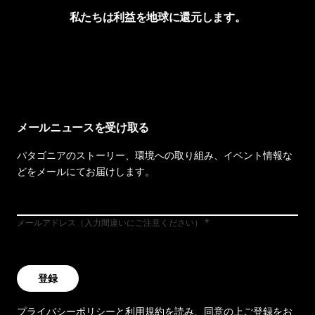
私たちは利益を地球に還元します。
イヴォンの手紙を見る
メールニュースを受け取る
パタゴニアのストーリー、環境への取り組み、イベント情報な
どをメールにてお届けします。
メールアドレス（入力間違いにご注意ください）
登録
プライバシーポリシー
と
利用規約
を読み、同意の上ご登録をお