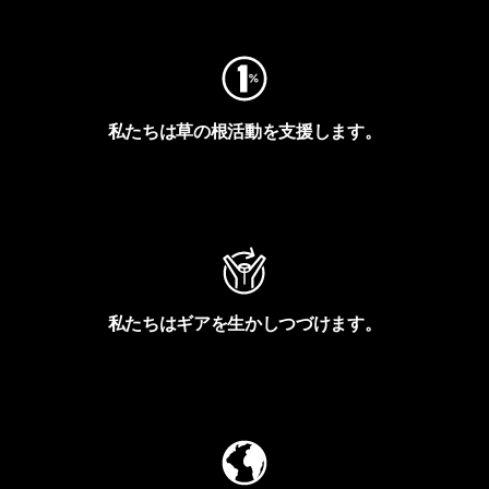
私たちは草の根活動を支援します。
アクティビズムを見る
私たちはギアを生かしつづけます。
Worn Wearを見る