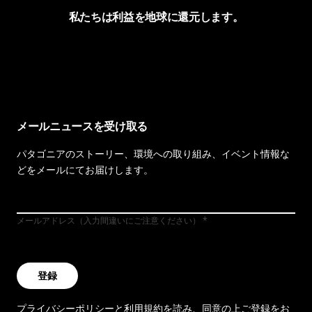
私たちは利益を地球に還元します。
イヴォンの手紙を見る
メールニュースを受け取る
パタゴニアのストーリー、環境への取り組み、イベント情報な
どをメールにてお届けします。
メールアドレス（入力間違いにご注意ください）
登録
プライバシーポリシー
と
利用規約
を読み、同意の上ご登録をお