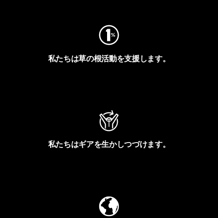
私たちは草の根活動を支援します。
アクティビズムを見る
私たちはギアを生かしつづけます。
Worn Wearを見る