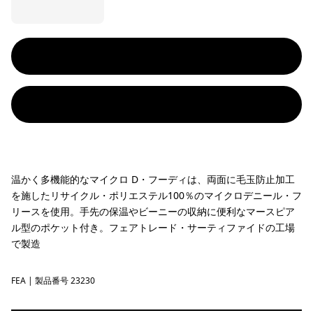
温かく多機能的なマイクロ D・フーディは、両面に毛玉防止加工
を施したリサイクル・ポリエステル100％のマイクロデニール・フ
リースを使用。手先の保温やビーニーの収納に便利なマースピア
ル型のポケット付き。フェアトレード・サーティファイドの工場
で製造
FEA
Feather Grey
| 製品番号 23230