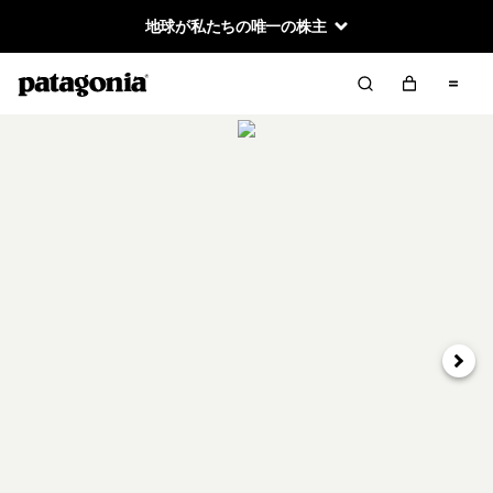
地球が私たちの唯一の株主
次へ