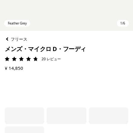
フリース
メンズ・マイクロ D・フーディ
20
レビュー
評価: 4.8 / 5
¥ 14,850
Feather Grey