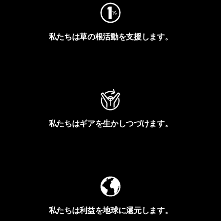
私たちは草の根活動を支援します。
アクティビズムを見る
私たちはギアを生かしつづけます。
Worn Wearを見る
私たちは利益を地球に還元します。