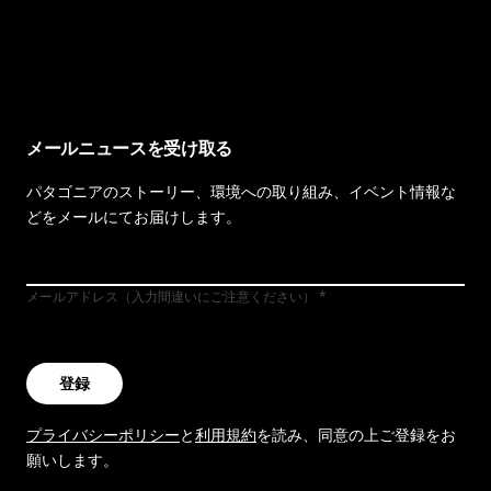
イヴォンの手紙を見る
メールニュースを受け取る
パタゴニアのストーリー、環境への取り組み、イベント情報な
どをメールにてお届けします。
メールアドレス（入力間違いにご注意ください）
登録
プライバシーポリシー
と
利用規約
を読み、同意の上ご登録をお
願いします。