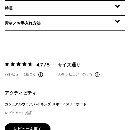
特長
素材／お手入れ方法
4.7 / 5
サイズ通り
評価:
4.7 / 5
29レビューに基づく
85%
レビュアーのうち
アクティビティ
カジュアルウェア, ハイキング, スキー／スノーボード
レビュアーに好評
レビューを書く