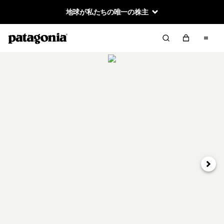
地球が私たちの唯一の株主
次へ