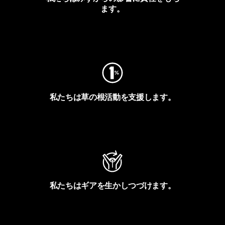
ます。
フットプリントを見る
私たちは草の根活動を支援します。
アクティビズムを見る
私たちはギアを生かしつづけます。
Worn Wearを見る