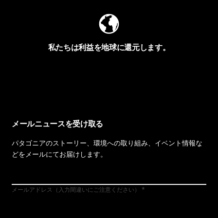
私たちは利益を地球に還元します。
イヴォンの手紙を見る
メールニュースを受け取る
パタゴニアのストーリー、環境への取り組み、イベント情報な
どをメールにてお届けします。
メールアドレス（入力間違いにご注意ください）