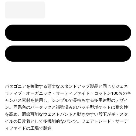
パタゴニアを象徴する頑丈なスタンドアップ製品と同じリジェネ
ラティブ・オーガニック・サーティファイド・コットン100％のキ
ャンバス素材を使用し、シンプルで長持ちする多用途型のデザイ
ン。同系色のバータックと補強済みのパッチ型ポケットは耐久性
を高め、調節可能なウェストバンドと動きやすい股下がギ・スタ
イルの日常着として多機能的なパンツ。フェアトレード・サーテ
ィファイドの工場で製造