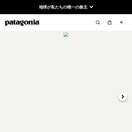
地球が私たちの唯一の株主
次へ