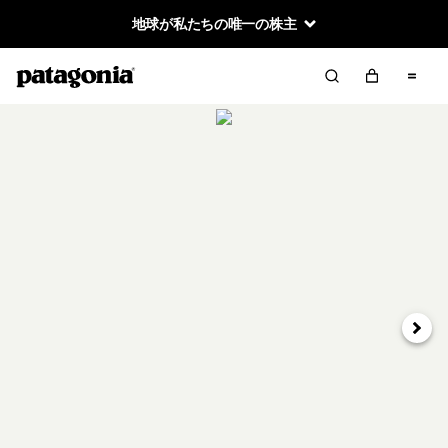
地球が私たちの唯一の株主
次へ