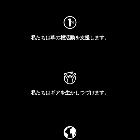
私たちは草の根活動を支援します。
アクティビズムを見る
私たちはギアを生かしつづけます。
Worn Wearを見る