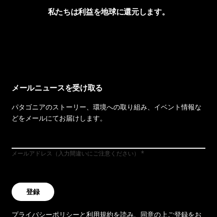
私たちは利益を地球に還元します。
イヴォンの手紙を見る
メールニュースを受け取る
パタゴニアのストーリー、環境への取り組み、イベント情報な
どをメールにてお届けします。
メールアドレス（入力間違いにご注意ください）
登録
プライバシーポリシー
と
利用規約
を読み、同意の上ご登録をお