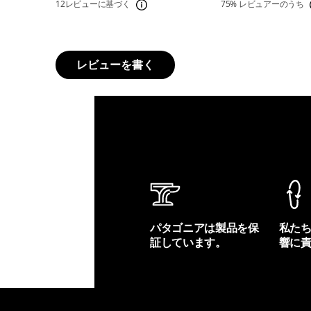
12レビューに基づく
75%
レビュアーのうち
レビューを書く
パタゴニアは製品を保
私た
証しています。
響に
製品保証を見る
フット