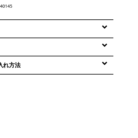
40145
入れ方法