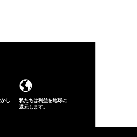
生かし
私たちは利益を地球に
還元します。
イヴォンの手紙を見る