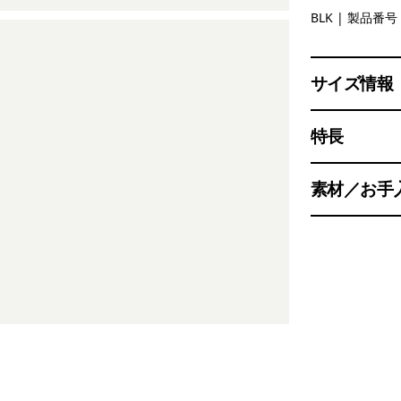
Black
BLK
| 製品番号 
サイズ情報
特長
素材／お手