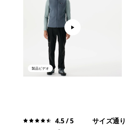
製品ビデオ
4.5 / 5
サイズ通り
評価:
4.5 / 5