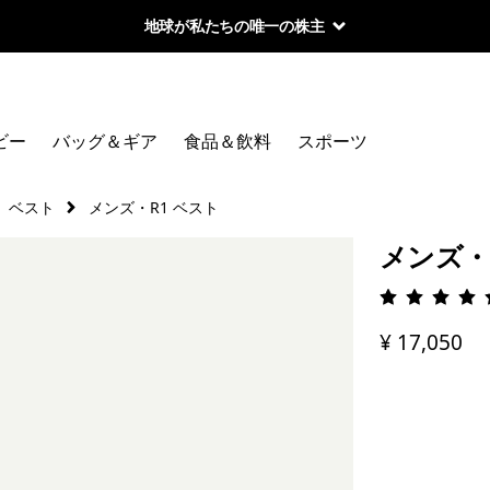
地球が私たちの唯一の株主
ビー
バッグ＆ギア
食品＆飲料
スポーツ
ベスト
メンズ・R1 ベスト
メンズ・
評価: 4.
¥ 17,050