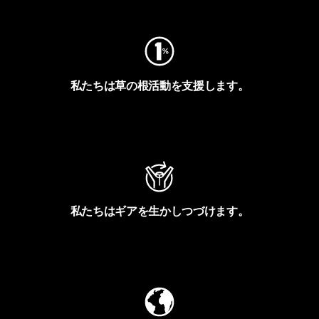
私たちは草の根活動を支援します。
アクティビズムを見る
私たちはギアを生かしつづけます。
Worn Wearを見る