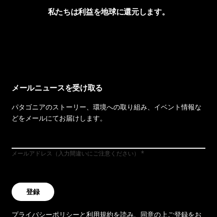
私たちは利益を地球に還元します。
イヴォンの手紙を見る
メールニュースを受け取る
パタゴニアのストーリー、環境への取り組み、イベント情報な
どをメールにてお届けします。
メールアドレス（入力間違いにご注意ください）
登録
プライバシーポリシー
と
利用規約
を読み、同意の上ご登録をお