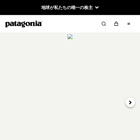
地球が私たちの唯一の株主
次へ