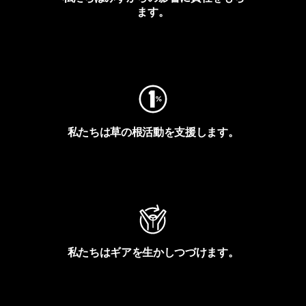
ます。
フットプリントを見る
私たちは草の根活動を支援します。
アクティビズムを見る
私たちはギアを生かしつづけます。
Worn Wearを見る