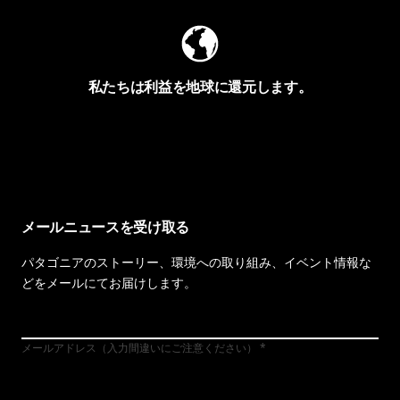
私たちは利益を地球に還元します。
イヴォンの手紙を見る
メールニュースを受け取る
パタゴニアのストーリー、環境への取り組み、イベント情報な
どをメールにてお届けします。
メールアドレス（入力間違いにご注意ください）