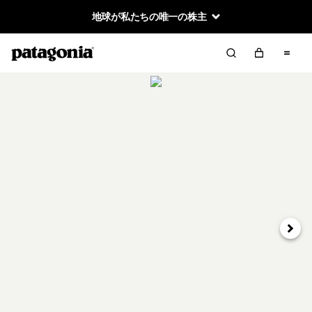
地球が私たちの唯一の株主
次へ