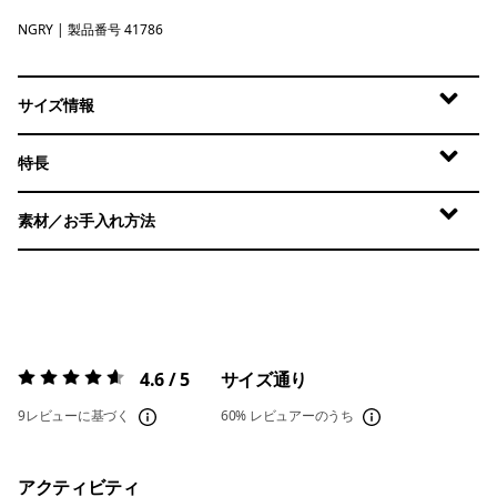
NGRY
Noble Grey
| 製品番号 41786
サイズ情報
特長
素材／お手入れ方法
4.6 / 5
サイズ通り
評価:
4.6 / 5
9レビューに基づく
60%
レビュアーのうち
アクティビティ