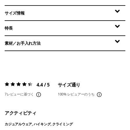
サイズ情報
特長
素材／お手入れ方法
4.4 / 5
サイズ通り
評価:
4.4 / 5
7レビューに基づく
100%
レビュアーのうち
アクティビティ
カジュアルウェア, ハイキング, クライミング