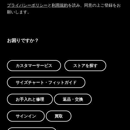
プライバシーポリシー
と
利用規約
を読み、同意の上ご登録をお
願いします。
お困りですか？
カスタマーサービス
ストアを探す
サイズチャート・フィットガイド
お手入れと修理
返品・交換
サインイン
買取