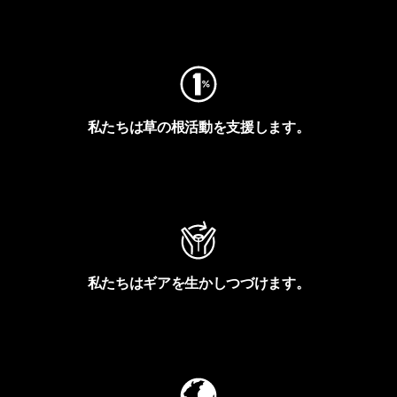
フットプリントを見る
私たちは草の根活動を支援します。
アクティビズムを見る
私たちはギアを生かしつづけます。
Worn Wearを見る