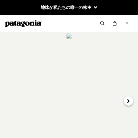
地球が私たちの唯一の株主
次へ