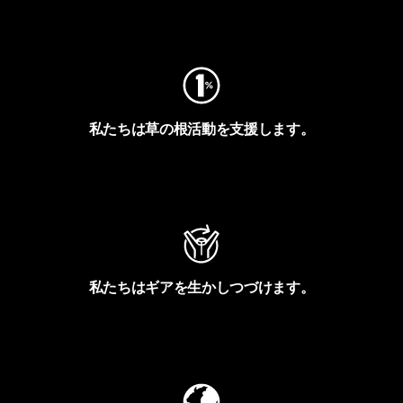
フットプリントを見る
私たちは草の根活動を支援します。
アクティビズムを見る
私たちはギアを生かしつづけます。
Worn Wearを見る