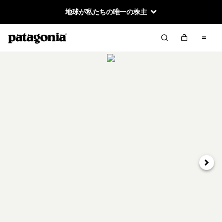
地球が私たちの唯一の株主
次へ