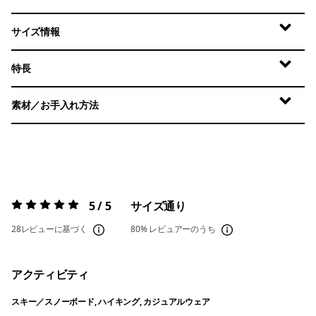
サイズ情報
特長
素材／お手入れ方法
5 / 5
サイズ通り
評価:
5 / 5
28レビューに基づく
80%
レビュアーのうち
アクティビティ
スキー／スノーボード, ハイキング, カジュアルウェア