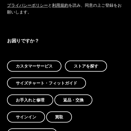
プライバシーポリシー
と
利用規約
を読み、同意の上ご登録をお
願いします。
お困りですか？
カスタマーサービス
ストアを探す
サイズチャート・フィットガイド
お手入れと修理
返品・交換
サインイン
買取