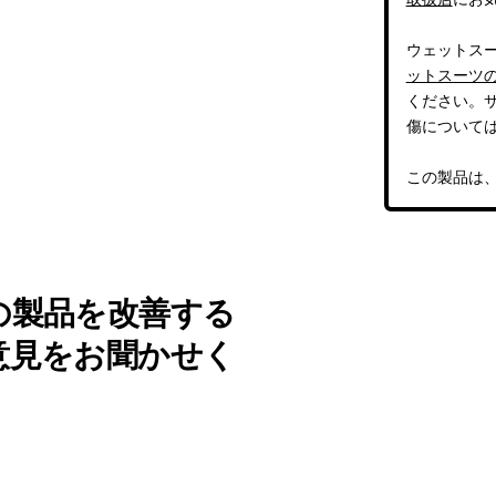
ウェットス
ットスーツ
ください。
傷について
この製品は
の製品を改善する
意見をお聞かせく