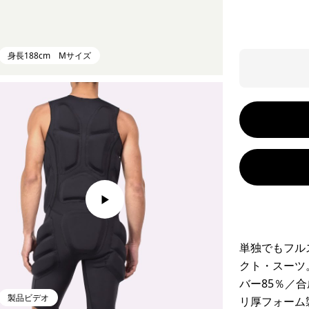
身長188cm Mサイズ
単独でもフル
クト・スーツ
バー85％／
製品ビデオ
リ厚フォーム