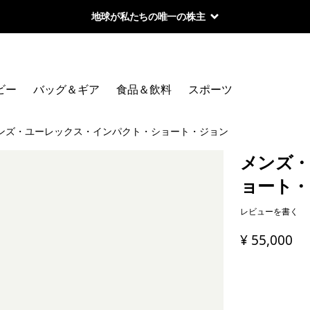
地球が私たちの唯一の株主
ビー
バッグ＆ギア
食品＆飲料
スポーツ
ンズ・ユーレックス・インパクト・ショート・ジョン
メンズ・
ョート・
レビューを書く
¥ 55,000