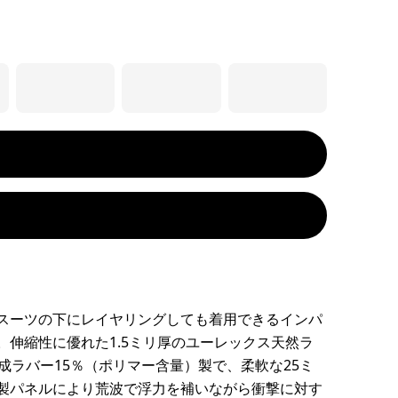
スーツの下にレイヤリングしても着用できるインパ
。伸縮性に優れた1.5ミリ厚のユーレックス天然ラ
合成ラバー15％（ポリマー含量）製で、柔軟な25ミ
製パネルにより荒波で浮力を補いながら衝撃に対す