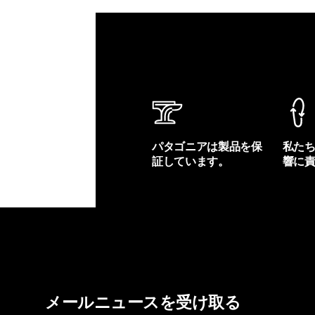
パタゴニアは製品を保
私た
証しています。
響に
製品保証を見る
フット
メールニュースを受け取る