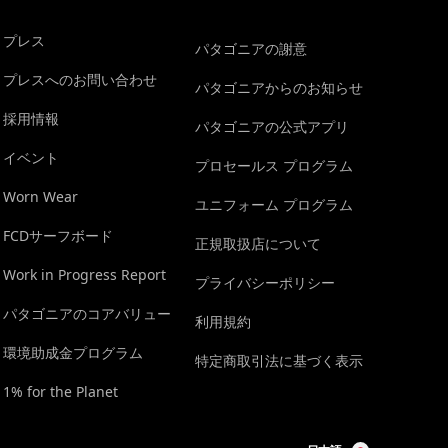
プレス
パタゴニアの謝意
プレスへのお問い合わせ
パタゴニアからのお知らせ
採用情報
パタゴニアの公式アプリ
イベント
プロセールス プログラム
Worn Wear
ユニフォーム プログラム
FCDサーフボード
正規取扱店について
Work in Progress Report
プライバシーポリシー
パタゴニアのコアバリュー
利用規約
環境助成金プログラム
特定商取引法に基づく表示
1% for the Planet