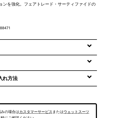
ョンを強化。フェアトレード・サーティファイドの
88471
入れ方法
悩みの場合は
カスタマーサービス
または
ウェットスーツ
気軽にご相談ください