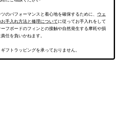
ーツのパフォーマンスと着心地を確保するために、
ウェ
のお手入れ方法と修理について
に従ってお手入れをして
サーフボードのフィンとの接触や自然発生する摩耗や損
は責任を負いかねます。
、ギフトラッピングを承っておりません。