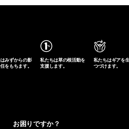
ちはみずからの影
私たちは草の根活動を
私たちはギアを
責任をもちます。
支援します。
つづけます。
プリントを見る
アクティビズムを見る
Worn Wearを見る
お困りですか？