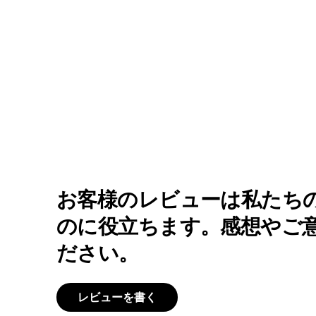
お客様のレビューは私たち
のに役立ちます。感想やご
ださい。
レビューを書く