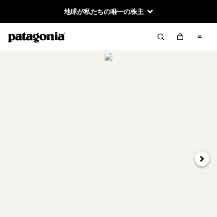
地球が私たちの唯一の株主
次へ