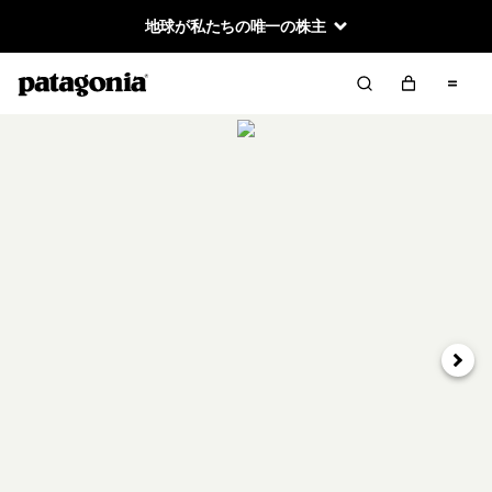
地球が私たちの唯一の株主
次へ