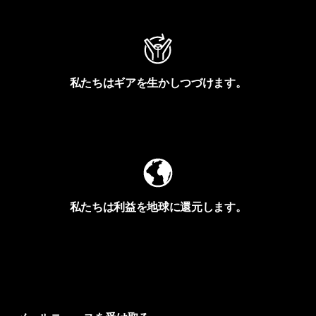
私たちはギアを生かしつづけます。
Worn Wearを見る
私たちは利益を地球に還元します。
イヴォンの手紙を見る