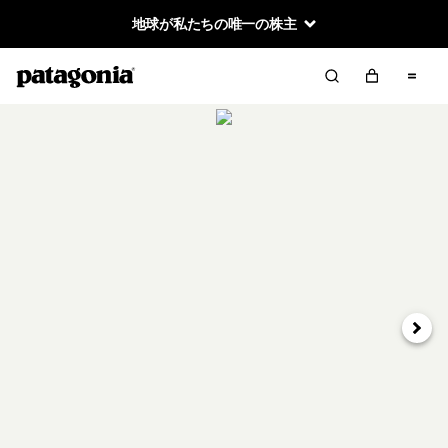
地球が私たちの唯一の株主
次へ