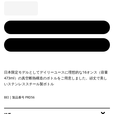
日本限定モデルとしてデイリーユースに理想的な16オンス（容量
473ml）の真空断熱構造のボトルをご用意しました。頑丈で美し
いステンレススチール製ボトル
BEI
Beige
| 製品番号 PRD56