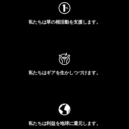
私たちは草の根活動を支援します。
アクティビズムを見る
私たちはギアを生かしつづけます。
Worn Wearを見る
私たちは利益を地球に還元します。