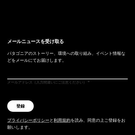
イヴォンの手紙を見る
メールニュースを受け取る
パタゴニアのストーリー、環境への取り組み、イベント情報な
どをメールにてお届けします。
メールアドレス（入力間違いにご注意ください）
登録
プライバシーポリシー
と
利用規約
を読み、同意の上ご登録をお
願いします。