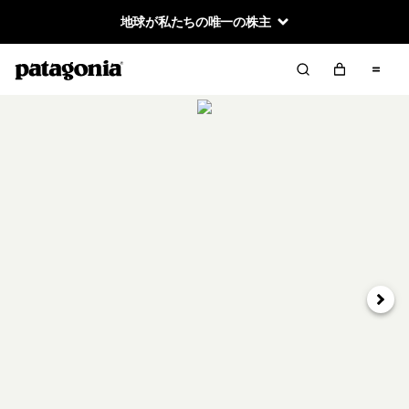
地球が私たちの唯一の株主
次へ