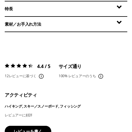
特長
素材／お手入れ方法
4.4 / 5
サイズ通り
評価:
4.4 / 5
12レビューに基づく
100%
レビュアーのうち
アクティビティ
ハイキング, スキー／スノーボード, フィッシング
レビュアーに好評
レビューを書く