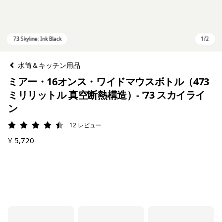
水筒＆キッチン用品
ミアー・16オンス・ワイドマウスボトル（473
ミリリットル 真空断熱構造）- '73 スカイライ
ン
12
レビュー
評価: 4.4 / 5
¥ 5,720
73 Skyline: Ink Black